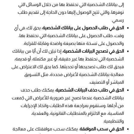
إلى بياناتك الشخصية التي نحتفظ بها من خلال الوسائل التي
نوفرها، والتي تتيح الوصول إليها دون الحاجة إلى تقديم طلب
رسمي.
الحق في طلب الحصول على بياناتك الشخصية:
يحق لك، في أي
وقت، طلب الحصول على بياناتك الشخصية التي نحتفظ بها،
والحصول على نسخة منها بصيغة واضحة وقابلة للقراءة.
الحق في تصحيح البيانات الشخصية:
إذا تبيّن لك أن أيًا من بياناتك
الشخصية التي نحتفظ بها غير دقيقة، أو غير مكتملة، أو قديمة،
فيحق لك طلب تصحيحها أو تحديثها. كما يحق لك الاعتراض على
معالجة بياناتك الشخصية لأغراض محددة، مثل التسويق
المباشر أو التصنيف.
الحق في طلب حذف البيانات الشخصية:
يمكنك طلب حذف
بياناتك الشخصية عندما تصبح غير ضرورية للأغراض التي جُمعت
من أجلها. وسنقوم بمراجعة هذه الطلبات واتخاذ الإجراءات
المناسبة، مع الالتزام بالمتطلبات القانونية، والعقدية،
والتنظيمية.
الحق في سحب الموافقة
: يمكنك سحب موافقتك على معالجة