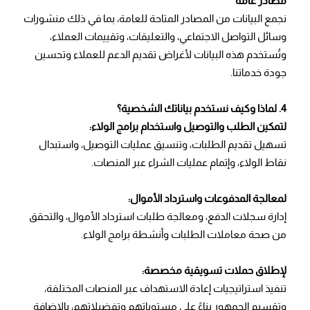
مصادر عامة
نجمع البيانات من المصادر المتاحة للعامة، بما في ذلك منشورات
وسائل التواصل الاجتماعي، والتعليقات، وتقييمات العملاء،
وتُستخدم هذه البيانات لأغراض تقديم الدعم للعملاء وتحسين
جودة خدماتنا.
4. لماذا وكيف نستخدم بياناتك الشخصية؟
لتمكين الطلب والتوصيل واستخدام برامج الولاء:
تسهيل تقديم الطلبات، وتنسيق عمليات التوصيل، واستبدال
نقاط الولاء، وإتمام عمليات الشراء عبر المنصات.
لمعالجة المدفوعات واسترداد الأموال:
إدارة سجلات الدفع، ومعالجة طلبات استرداد الأموال، والتحقق
من صحة معاملات الطلبات وأنشطة برامج الولاء.
لإطلاق حملات تسويقية مخصصة:
تنفيذ استراتيجيات إعادة الاستهداف عبر المنصات المختلفة،
وتقسيم الجمهور بناءً على مستوياتهم وتفضيلاتهم، بالإضافة