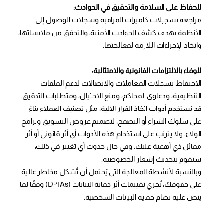
للحفاظ على السلامة والتحقيق في الحوادث:
مراجعة تسجيلات كاميرات المراقبة وسجلات الوصول إلى
الأنظمة بهدف كشف الحوادث الأمنية، والتحقق من ملابساتها،
واتخاذ الإجراءات اللازمة لمعالجتها.
للوفاء بالالتزامات القانونية والامتثالية:
الاحتفاظ بسجلات المعاملات والاتصالات لدعم الملفات
التنظيمية، ودعاوى المحاكم، ومنع الاحتيال، ومتطلبات التدقيق.
قد نستخدم أدوات اتخاذ القرار الآلية، مثل تصنيف العملاء بناءً
على سلوك الشراء أو التصفح، لتصميم عروض التسويق وبرامج
الولاء. ولا يترتب على استخدام هذه الأدوات أي أثر قانوني أو أثر
مماثل ذي أهمية عليك. وفي حال حدوث أي تغيير في ذلك،
سنقوم بتحديث إشعار الخصوصية.
وبالنسبة لأنشطة المعالجة التي يُحتمل أن تُشكل مخاطر عالية
على حقوقك، نُجري تقييمات أثر حماية البيانات (DPIAs) وفقًا لما
ينص عليه نظام حماية البيانات الشخصية.