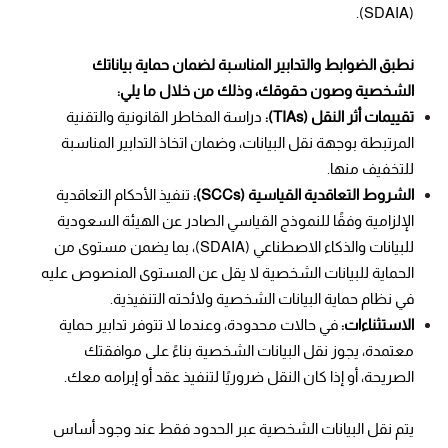
(SDAIA).
نطبق الضوابط والتدابير المناسبة لضمان حماية بياناتك
الشخصية وصون حقوقك، وذلك من خلال ما يلي:
تقييمات أثر النقل (TIAs):
دراسة المخاطر القانونية والتقنية
المرتبطة بوجهة نقل البيانات، وضمان اتخاذ التدابير المناسبة
للتخفيف منها.
الشروط التعاقدية القياسية (SCCs):
تنفيذ الأحكام التعاقدية
الإلزامية وفقًا للنموذج القياسي الصادر عن الهيئة السعودية
للبيانات والذكاء الاصطناعي (SDAIA)، بما يضمن مستوى من
الحماية للبيانات الشخصية لا يقل عن المستوى المنصوص عليه
في نظام حماية البيانات الشخصية ولائحته التنفيذية.
الاستثناءات:
في حالات محدودة، وعندما لا تتوفر تدابير حماية
معتمدة، يجوز نقل البيانات الشخصية بناءً على موافقتك
الصريحة، أو إذا كان النقل ضروريًا لتنفيذ عقد أو إبرامه معك.
يتم نقل البيانات الشخصية عبر الحدود فقط عند وجود أساس