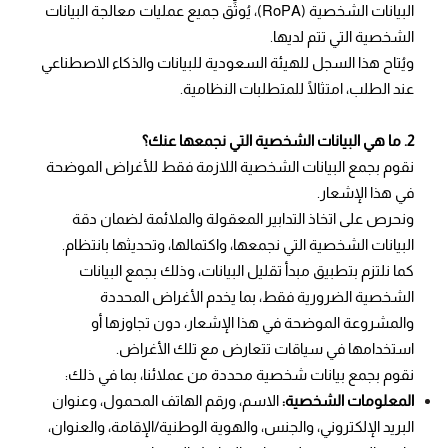
البيانات الشخصية (RoPA)، يُوثِّق جميع عمليات معالجة البيانات
الشخصية التي تتم لديها.
ويُتاح هذا السجل للهيئة السعودية للبيانات والذكاء الاصطناعي
عند الطلب، امتثالًا للمتطلبات النظامية.
2. ما هي البيانات الشخصية التي نجمعها عنك؟
نقوم بجمع البيانات الشخصية اللازمة فقط للأغراض الموضحة
في هذا الإشعار.
ونحرص على اتخاذ التدابير المعقولة والملائمة لضمان دقة
البيانات الشخصية التي نجمعها، واكتمالها، وتحديثها بانتظام.
كما نلتزم بتطبيق مبدأ تقليل البيانات، وذلك بجمع البيانات
الشخصية الضرورية فقط، بما يخدم الأغراض المحددة
والمشروعة الموضحة في هذا الإشعار، دون تجاوزها أو
استخدامها في سياقات تتعارض مع تلك الأغراض.
نقوم بجمع بيانات شخصية محددة من عملائنا، بما في ذلك:
المعلومات الشخصية:
الاسم، ورقم الهاتف المحمول، وعنوان
البريد الإلكتروني، والجنس، والهوية الوطنية/الإقامة، والعنوان،