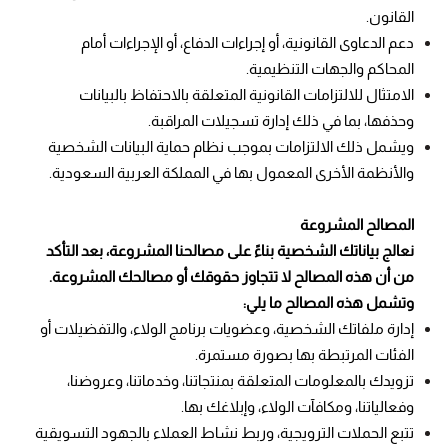
القانون.
دعم الدعاوى القانونية، أو إجراءات الدفاع، أو الإجراءات أمام
المحاكم والجهات التنظيمية.
الامتثال للالتزامات القانونية المتعلقة بالاحتفاظ بالبيانات
وحذفها، بما في ذلك إدارة تسجيلات المراقبة.
ويشمل ذلك الالتزامات بموجب نظام حماية البيانات الشخصية
والأنظمة الأخرى المعمول بها في المملكة العربية السعودية.
المصالح المشروعة
نعالج بياناتك الشخصية بناءً على مصالحنا المشروعة، بعد التأكد
من أن هذه المصالح لا تتجاوز حقوقك أو مصالحك المشروعة.
وتشمل هذه المصالح ما يلي:
إدارة ملفاتك الشخصية، وعضويات برنامج الولاء، والتفضيلات أو
الفئات المرتبطة بها بصورة مستمرة.
تزويدك بالمعلومات المتعلقة بمنتجاتنا، وخدماتنا، وعروضنا،
وفعالياتنا، ومكافآت الولاء، وإبلاغك بها.
تتبع الحملات الترويجية، وربط نشاط العملاء بالجهود التسويقية