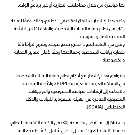
بها مباشرةً من خلال معاملاتك التجارية أو عبر برنامج الولاء.
ويُعد هذا الإشعار استيفاءً لحقك في الاطلاع، وذلك وفقًا للمادة
(4/1) من نظام حماية البيانات الشخصية، والمادة (4) من اللائحة
التنفيذية الصادرة بموجبه.
ونحن في "الماجد للعود" نحترم خصوصيتك، ونلتزم التزامًا تامًا
بحماية بياناتك الشخصية ومعالجتها وفقًا لأعلى معايير الحماية
والخصوصية.
ويتوافق هذا الإشعار مع أحكام نظام حماية البيانات الشخصية
في المملكة العربية السعودية (PDPL)، ولائحته التنفيذية،
بالإضافة إلى إرشادات سياسة الخصوصية والتوجيهات
التنظيمية الصادرة عن الهيئة السعودية للبيانات والذكاء
الاصطناعي (SDAIA).
واستنادًا إلى ما تقضي به المادة (30) من اللائحة التنفيذية للنظام،
تحتفظ "الماجد للعود" بسجل داخلي شامل لأنشطة معالجة