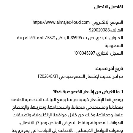
تفاصيل الاتصال
الموقع الإلكتروني:
https://www.almajed4oud.com
الهاتف:
920020088
العنوان البريدي:
ص.ب 85995، الرياض 13321، المملكة العربية
السعودية
السجل التجاري:
1010045397
تاريخ آخر تحديث:
تم آخر تحديث لإشعار الخصوصية في
[2026/8/3]
1. ما الغرض من إشعار الخصوصية هذا؟
يوضح هذا الإشعار كيفية قيامنا بجمع البيانات الشخصية الخاصة
بعملائنا ومستخدمي منصاتنا، واستخدامها، وتخزينها، والإفصاح
عنها، وحمايتها، وذلك من خلال مواقعنا الإلكترونية، وتطبيقات
الهواتف المحمولة، ونقاط البيع في المتاجر، ومراكز الاتصال،
وقنوات التواصل الاجتماعي، بالإضافة إلى البيانات التي يتم تزويدنا