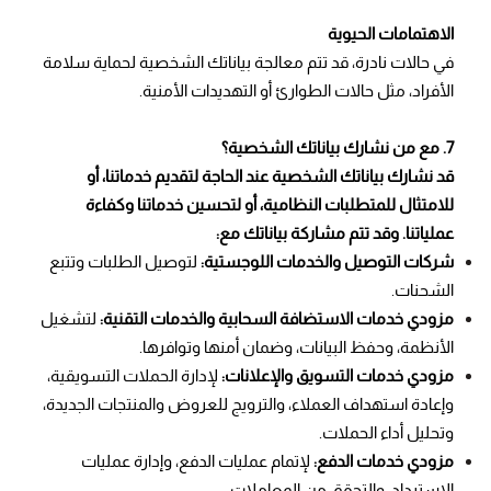
الاهتمامات الحيوية
في حالات نادرة، قد تتم معالجة بياناتك الشخصية لحماية سلامة
الأفراد، مثل حالات الطوارئ أو التهديدات الأمنية.
7. مع من نشارك بياناتك الشخصية؟
قد نشارك بياناتك الشخصية عند الحاجة لتقديم خدماتنا، أو
للامتثال للمتطلبات النظامية، أو لتحسين خدماتنا وكفاءة
عملياتنا. وقد تتم مشاركة بياناتك مع:
شركات التوصيل والخدمات اللوجستية:
لتوصيل الطلبات وتتبع
الشحنات.
مزودي خدمات الاستضافة السحابية والخدمات التقنية:
لتشغيل
الأنظمة، وحفظ البيانات، وضمان أمنها وتوافرها.
مزودي خدمات التسويق والإعلانات:
لإدارة الحملات التسويقية،
وإعادة استهداف العملاء، والترويج للعروض والمنتجات الجديدة،
وتحليل أداء الحملات.
مزودي خدمات الدفع:
لإتمام عمليات الدفع، وإدارة عمليات
الاسترداد، والتحقق من المعاملات.