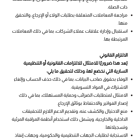
ذات الصلة.
مراجعة المعاملات المتعلقة بطلبات الولاء أو الإرجاع، والتحقق
منها.
استقبال وإدارة علاقات عملاء الشركات، بما في ذلك المعاملات
المرتبطة بها.
الالتزام القانوني
يُعد هذا ضروريًا للامتثال للالتزامات القانونية أو التنظيمية
السارية التي نخضع لها، وذلك لتحقيق ما يلي:
الوفاء بحقوق صاحب البيانات، بما في ذلك حذف الحساب وإلغاء
الاشتراك في المواد التسويقية.
الامتثال لمتطلبات الضرائب وحماية المستهلك، بما في ذلك
إصدار الفواتير والاحتفاظ بوثائق الإرجاع.
منع الاحتيال والكشف عنه، وتقديم الدعم اللازم للتحقيقات
الداخلية والخارجية، ويشمل ذلك استخدام أنظمة المراقبة المرئية
وتسجيلاتها.
الاستجابة لطلبات الجهات التنظيمية والحكومية، وجهات إنفاذ