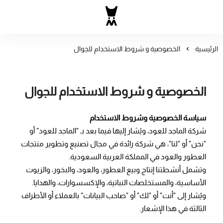
الماجد للعود: أرقى منتجات الع
الرئيسية
الخصوصية و شروط الاستخدام للجوال
الخصوصية و شروط الاستخدام للجوال
سياسة الخصوصية وشروط الاستخدام
شركة الماجد للعود، ويُشار إليها فيما بعد بـ "الماجد للعود" أو
"نحن" أو "لنا"، هي شركة رائدة في مجال تصنيع وتطوير منتجات
العطور والعود في المملكة العربية السعودية.
وتشمل أنشطتنا إنتاج وبيع العطور، والعود، والبخور، والزيوت
الأساسية، والمستخلصات النباتية، والإكسسوارات، والهدايا.
ويُشار إلى "أنت" أو "لك" أو "صاحب البيانات" بالعملاء أو الأطراف
الثالثة في هذا الإشعار.