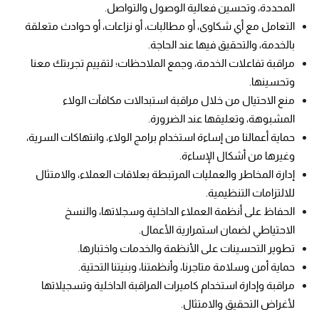
المحددة، وتحسين فعالية الوصول والتواصل.
التعامل مع أي شكاوى، أو مطالبات، أو نزاعات، أو حوادث متعلقة
بالخدمة، والتحقيق فيها عند الحاجة.
مراقبة تفاعلات الخدمة، وجمع الملاحظات؛ لتقييم تجربتك معنا
وتحسينها.
منع الاحتيال من خلال مراقبة استبدالات مكافآت الولاء
المشبوهة، وتعليقها عند الضرورة.
حماية أعمالنا من إساءة استخدام برامج الولاء، وانتهاكات السرية،
وغيرها من أشكال الإساءة.
إدارة المخاطر والعمليات المرتبطة بعلاقات العملاء، والامتثال
للالتزامات التنظيمية.
الحفاظ على أنظمة العملاء الداخلية وسجلاتها، والنسخ
الاحتياطي لضمان استمرارية الأعمال.
تطوير التحسينات على الأنظمة والخدمات واختبارها.
حماية أمن وسلامة متاجرنا، وأنظمتنا، وبنيتنا التحتية.
مراقبة وإدارة استخدام كاميرات المراقبة الداخلية وتسجيلاتها
لأغراض التحقيق والامتثال.