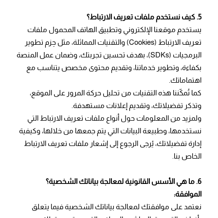
5. كيف نستخدم ملفات تعريف الارتباط؟
يستخدم موقعنا الإلكتروني وتطبيق الهاتف المحمول ملفات
تعريف الارتباط (Cookies) والتقنيات المماثلة، مثل حِزم تطوير
البرمجيات (SDKs)، بهدف تحسين تجربتك، وضمان عمل المنصة
بكفاءة، وتطوير خدماتنا، وتقديم محتوى مخصص يتناسب مع
اهتماماتك.
كما تُمكّننا هذه التقنيات من تحليل حركة المرور على الموقع،
وتذكر تفضيلاتك، وتقديم إعلانات مستهدفة.
ولمزيد من المعلومات حول أنواع ملفات تعريف الارتباط التي
نستخدمها، وطبيعة البيانات التي يتم جمعها من خلالها، وكيفية
إدارة تفضيلاتك، يُرجى الرجوع إلى إشعار ملفات تعريف الارتباط
الخاص بنا.
6. ما هي الأسس القانونية لمعالجة بياناتك الشخصية؟
الموافقة:
نعتمد على موافقتك لمعالجة بياناتك الشخصية فيما يتعلق