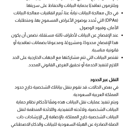
ويلتزمون تعاقديًا بحماية البيانات والحفاظ على سريتها.
في حال معالجة البيانات نيابةً عنا، نُبرم اتفاقيات معالجة البيانات
(DPAs) التي تُحدد بوضوح الأغراض المسموح بها، ومتطلبات
الأمان، وقيود الوصول.
عند الإفصاح عن البيانات لأطراف ثالثة مستقلة، نضمن أن يكون
هذا الإفصاح محدودًا، ومشروعًا، ومدعومًا بضمانات تعاقدية أو
قانونية مناسبة.
تقتصر البيانات التي تتم مشاركتها مع الجهات الخارجية على الحد
اللازم لتنفيذ الخدمة أو تحقيق الغرض القانوني المحدد.
النقل عبر الحدود
في بعض الحالات، قد نقوم بنقل بياناتك الشخصية خارج حدود
المملكة العربية السعودية.
ويتم تنفيذ عمليات نقل البيانات هذه وفقًا لأحكام نظام حماية
البيانات الشخصية، ولائحته التنفيذية، واللائحة المنظمة لنقل
البيانات الشخصية خارج المملكة، بالإضافة إلى الإرشادات ذات
الصلة الصادرة عن الهيئة السعودية للبيانات والذكاء الاصطناعي