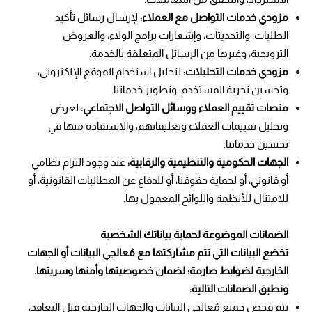
مزودي خدمات التواصل مع العملاء:
لإرسال رسائل تأكيد
الطلبات، والتحديثات، وإشعارات برامج الولاء، والعروض
الترويجية، وغيرها من الرسائل المتعلقة بالخدمة.
مزودي خدمات التحليلات:
لتحليل استخدام الموقع الإلكتروني،
وتحسين تجربة المستخدم، وتطوير خدماتنا.
منصات تقييم العملاء ووسائل التواصل الاجتماعي:
لعرض
وتحليل تقييمات العملاء وتعليقاتهم، والاستفادة منها في
تحسين خدماتنا.
الجهات الحكومية والتنظيمية والرقابية:
عند وجود التزام نظامي
أو قانوني، أو لحماية حقوقنا، أو للدفاع عن المطالبات القانونية، أو
للامتثال للأنظمة واللوائح المعمول بها.
الضمانات الموضوعة لحماية بياناتك الشخصية
تخضع البيانات التي تتم مشاركتها مع مُعالجي البيانات أو الجهات
الخارجية لضوابط صارمة؛ لضمان خصوصيتها وأمنها وسريتها.
ونطبق الضمانات التالية:
يتم فحص جميع مُعالجي البيانات والجهات الخارجية قبل التعاقد،