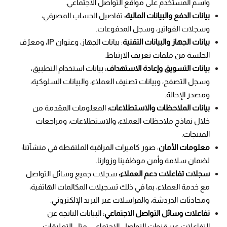
واسم المستخدم على مواقع التواصل الاجتماعي.
بيانات الدفع والبيانات المالية:
تفاصيل الحساب المصرفي،
وسجلات الفواتير، وسجل المدفوعات.
بيانات الجهاز والبيانات التقنية
: بيانات الجهاز، وعنوان IP، ومعرّف
الجلسة من ملفات تعريف الارتباط.
بيانات التسويق وإعادة الاستهداف:
بيانات استخدام التطبيق،
وسجل التصفح، وبيانات تصنيف العملاء، والبيانات السلوكية،
ومصدر الإحالة.
بيانات الملاحظات والاستطلاعات:
المعلومات المقدمة من
خلال نماذج ملاحظات العملاء، والاستطلاعات، ومراجعات
المنتجات.
معلومات الأمان
: صور كاميرات المراقبة الملتقطة في منشآتنا؛
لضمان سلامة وأمن موظفينا وزوارنا.
سجلات تفاعلات دعم العملاء:
سجلات جميع وسائل التواصل
مع خدمة العملاء، بما في ذلك تسجيلات المكالمات الهاتفية،
ومحادثات الدردشة، والمراسلات عبر البريد الإلكتروني.
تفاعلات وسائل التواصل الاجتماعي:
البيانات الناتجة عن
التفاعلات عبر قنوات التواصل الاجتماعي، مثل التعليقات،