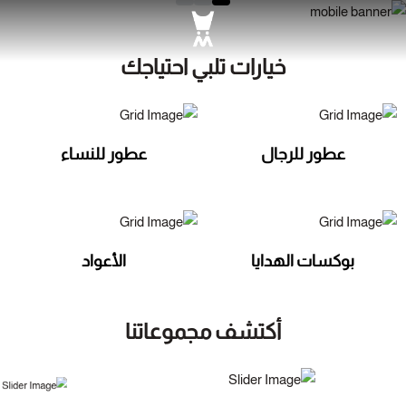
الماجد للعود: أرقى م
خيارات تلبي احتياجك
عطور للرجال
عطور للنساء
بوكسات الهدايا
الأعواد
أكتشف مجموعاتنا