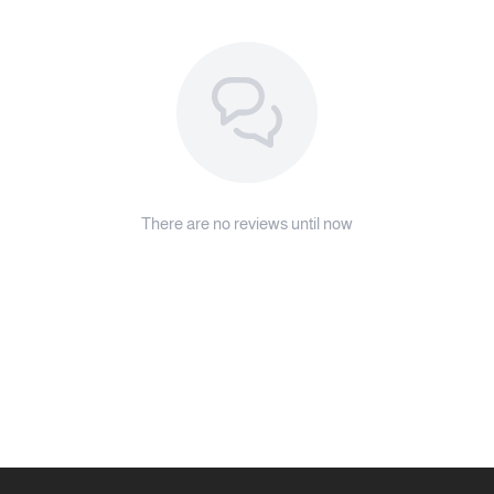
There are no reviews until now