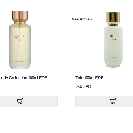
New Arrivals
Lady Collection 100ml EDP
Tala 100ml EDP
254 USD