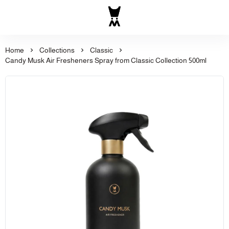
Al Majed for Oud: Finest Ou
Home
Collections
Classic
Candy Musk Air Fresheners Spray from Classic Collection 500ml