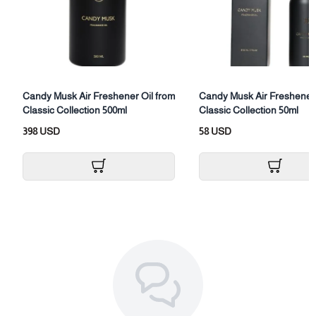
الحجم: (500مل)
Candy Musk Air Freshener Oil from
Candy Musk Air Freshener 
Classic Collection 500ml
Classic Collection 50ml
398 USD
58 USD