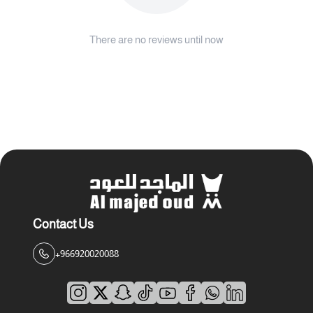
There are no reviews until now
Contact Us
+966920020088